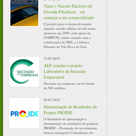
Veeco | Veículo Electríco de
Elevada Eficiência - vai
começar a ser comercializado
O projeto para o desenvolvimento
daquele veículo elétrico de três rodas
arrancou em 2009, com apoio do
COMPETE, tendo contado com a
colaboração do ISEL e a fábrica
Fibrauto de Vila Nova de Gaia.
13.07.2015
AEP conclui o projeto
Laboratório da Sucessão
Empresarial
Sucessão nas empresas vai ter fundo
de 500 milhões.
09.07.2015
Disseminação de Resultados do
Projeto PROIDE
O Seminário de apresentação e
disseminação de resultados do projecto
PROIDE – Promoção do investimento
directo estrangeiro Colombiano em