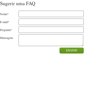
Sugerir uma FAQ
Nome*
E-mail*
Pergunta*
Mensagem