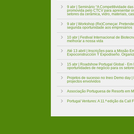
9 abr | Seminário “A Competitividade das
promovida pelo CTCV para apresentar os 
setores da cerâmica, vidro, materiais, ca
9 abr | Workshop (Re)Começar. Pretende-
segunda oportunidade aos empresários
10 abr | Festival Internacional de Biotec
melhorar a nossa vida
Até 13 abril | Inscrições para a Missão Em
Expoconstrucción Y Expodiseño. Organi
15 abr | Roadshow Portugal Global - E
oportunidades de negócio para os setore
Projetos de sucesso no Ineo Demo day |
projectos envolvidos
Associação Portuguesa de Resorts em M
Portugal Ventures: A 11.ª edição da Call 