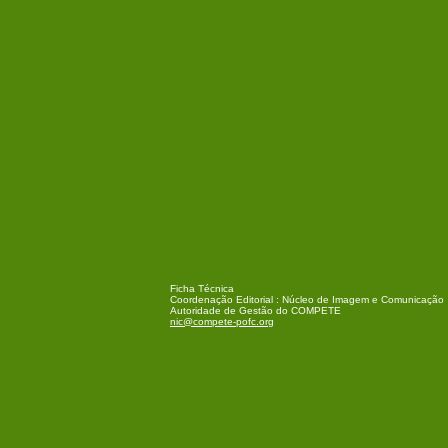
Ficha Técnica
Coordenação Editorial : Núcleo de Imagem e Comunicação
Autoridade de Gestão do COMPETE
nic@compete-pofc.org