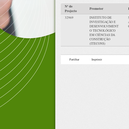
Nº do
Promotor
Projecto
32969
INSTITUTO DE
INVESTIGAÇÃO E
DESENVOLVIMENT
O TECNOLÓGICO
EM CIÊNCIAS DA
CONSTRUÇÃO
(ITECONS)
Partilhar
Imprimir