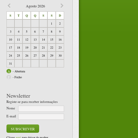
Agosto
2026
S
T
Q
Q
S
S
D
1
2
3
4
5
6
7
8
9
10
11
12
13
14
15
16
17
18
19
20
21
22
23
24
25
26
27
28
29
30
31
A
-
Abertura
F
-
Fecho
Newsletter
Registe-se para receber informações
Nome
E-mail
Clique
aqui
para deixar de receber