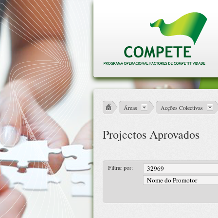
Áreas
Acções Colectivas
Projectos Aprovados
Filtrar por: