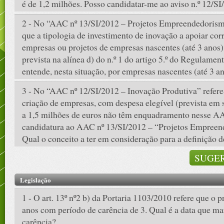
é de 1,2 milhões. Posso candidatar-me ao aviso n.º 12/S
2 - No “AAC nº 13/SI/2012 – Projetos Empreendedorismo
que a tipologia de investimento de inovação a apoiar cor
empresas ou projetos de empresas nascentes (até 3 anos
prevista na alínea d) do n.º 1 do artigo 5.º do Regulamen
entende, nesta situação, por empresas nascentes (até 3 a
3 - No “AAC nº 12/SI/2012 – Inovação Produtiva” refere-
criação de empresas, com despesa elegível (prevista em s
a 1,5 milhões de euros não têm enquadramento nesse A
candidatura ao AAC nº 13/SI/2012 – “Projetos Empreen
Qual o conceito a ter em consideração para a definição 
SUGER
Legislação
1 - O art. 13º nº2 b) da Portaria 1103/2010 refere que o 
anos com período de carência de 3. Qual é a data que ma
carência?