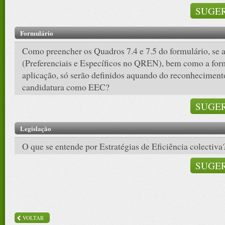
SUGER
Formulário
Como preencher os Quadros 7.4 e 7.5 do formulário, se a
(Preferenciais e Específicos no QREN), bem como a form
aplicação, só serão definidos aquando do reconhecimen
candidatura como EEC?
SUGER
Legislação
O que se entende por Estratégias de Eficiência colectiva
SUGER
VOLTAR