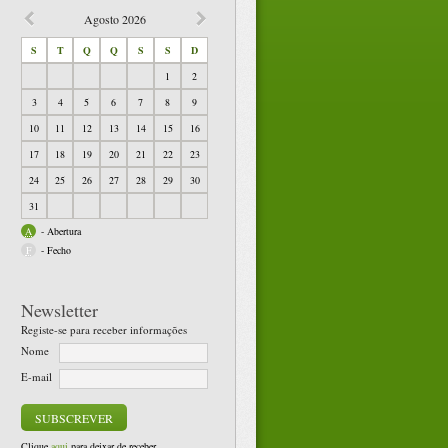
Agosto
2026
S
T
Q
Q
S
S
D
1
2
3
4
5
6
7
8
9
10
11
12
13
14
15
16
17
18
19
20
21
22
23
24
25
26
27
28
29
30
31
A
-
Abertura
F
-
Fecho
Newsletter
Registe-se para receber informações
Nome
E-mail
Clique
aqui
para deixar de receber