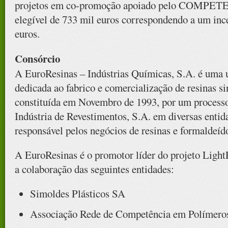
projetos em co-promoção apoiado pelo COMPETE
elegível de 733 mil euros correspondendo a um i
euros.
Consórcio
A EuroResinas – Indústrias Químicas, S.A. é uma
dedicada ao fabrico e comercialização de resinas si
constituída em Novembro de 1993, por um processo
Indústria de Revestimentos, S.A. em diversas enti
responsável pelos negócios de resinas e formaldeíd
A EuroResinas é o promotor líder do projeto LightF
a colaboração das seguintes entidades:
Simoldes Plásticos SA
Associação Rede de Competência em Polímero