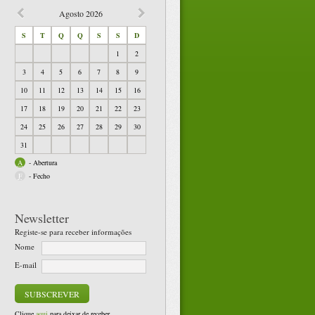
Agosto
2026
S
T
Q
Q
S
S
D
1
2
3
4
5
6
7
8
9
10
11
12
13
14
15
16
17
18
19
20
21
22
23
24
25
26
27
28
29
30
31
A
-
Abertura
F
-
Fecho
Newsletter
Registe-se para receber informações
Nome
E-mail
Clique
aqui
para deixar de receber