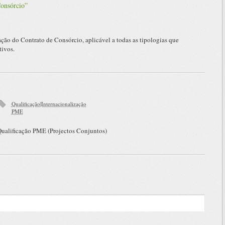
Consórcio”
ação do Contrato de Consórcio, aplicável a todas as tipologias que
tivos.
Qualificação|Internacionalização
PME
Qualificação PME (Projectos Conjuntos)