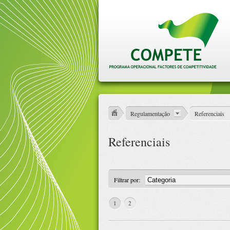
Regulamentação
Referenciais
Referenciais
Filtrar por:
1
2