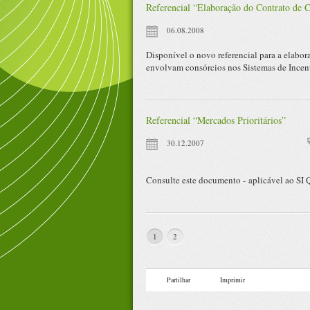
Referencial “Elaboração do Contrato de 
06.08.2008
Disponível o novo referencial para a elabor
envolvam consórcios nos Sistemas de Incen
Referencial “Mercados Prioritários”
30.12.2007
Consulte este documento - aplicável ao SI 
1
2
Partilhar
Imprimir