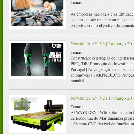
Temas:
As empresas nacionais e as Entidade
contam , desde ontem com mais quat
projectos com o objectivo de aumenta
Newsletter n.º 193 | 24 março 20
Temas:
Construção: estratégias de internacio
PRO_IDE: Promoção do Investimento
Portugal | Nova geração de sistemas 
automóveis | SAKPROJECT: Proteção 
mundial
Newsletter n.º 192 | 17 março 20
Temas:
ALWAYS DRY | Wifi-solar made in Po
da Economia do Mar dinamiza pro
- Sistema CNC flexível de funções m